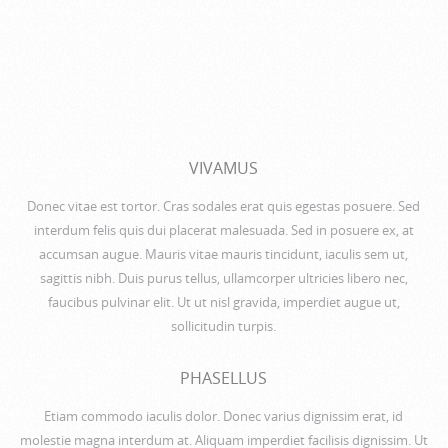
VIVAMUS
Donec vitae est tortor. Cras sodales erat quis egestas posuere. Sed
interdum felis quis dui placerat malesuada. Sed in posuere ex, at
accumsan augue. Mauris vitae mauris tincidunt, iaculis sem ut,
sagittis nibh. Duis purus tellus, ullamcorper ultricies libero nec,
faucibus pulvinar elit. Ut ut nisl gravida, imperdiet augue ut,
sollicitudin turpis.
PHASELLUS
Etiam commodo iaculis dolor. Donec varius dignissim erat, id
molestie magna interdum at. Aliquam imperdiet facilisis dignissim. Ut