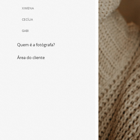
XIMENA
CECÍLIA
GABI
Quem é a fotógrafa?
Área do cliente