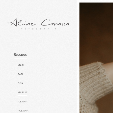
Retratos
MARI
TATI
GISA
MARÍLIA
JULIANA
POLIANA